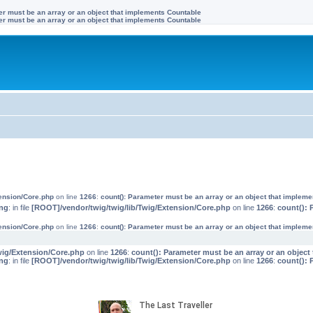
ter must be an array or an object that implements Countable
ter must be an array or an object that implements Countable
tension/Core.php
on line
1266
:
count(): Parameter must be an array or an object that implem
ng
: in file
[ROOT]/vendor/twig/twig/lib/Twig/Extension/Core.php
on line
1266
:
count(): 
tension/Core.php
on line
1266
:
count(): Parameter must be an array or an object that implem
wig/Extension/Core.php
on line
1266
:
count(): Parameter must be an array or an objec
ng
: in file
[ROOT]/vendor/twig/twig/lib/Twig/Extension/Core.php
on line
1266
:
count(): 