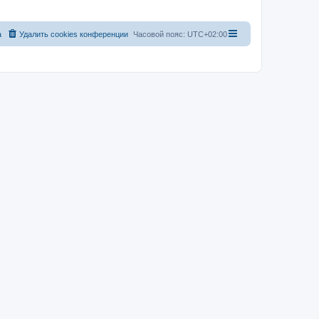
а
Удалить cookies конференции
Часовой пояс:
UTC+02:00