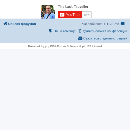
Список форумов
Часовой пояс:
UTC+02:00
Наша команда
Удалить cookies конференции
Связаться с администрацией
Powered by phpBB® Forum Software © phpBB Limited