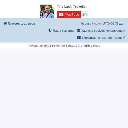
Список форумов
Часовой пояс:
UTC+02:00
Наша команда
Удалить cookies конференции
Связаться с администрацией
Powered by phpBB® Forum Software © phpBB Limited