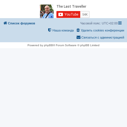
Список форумов
Часовой пояс:
UTC+02:00
Наша команда
Удалить cookies конференции
Связаться с администрацией
Powered by phpBB® Forum Software © phpBB Limited