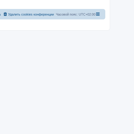
а
Удалить cookies конференции
Часовой пояс:
UTC+02:00