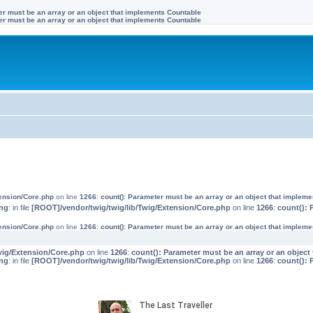
ter must be an array or an object that implements Countable
ter must be an array or an object that implements Countable
tension/Core.php
on line
1266
:
count(): Parameter must be an array or an object that implem
ng
: in file
[ROOT]/vendor/twig/twig/lib/Twig/Extension/Core.php
on line
1266
:
count(): 
tension/Core.php
on line
1266
:
count(): Parameter must be an array or an object that implem
wig/Extension/Core.php
on line
1266
:
count(): Parameter must be an array or an objec
ng
: in file
[ROOT]/vendor/twig/twig/lib/Twig/Extension/Core.php
on line
1266
:
count(): 