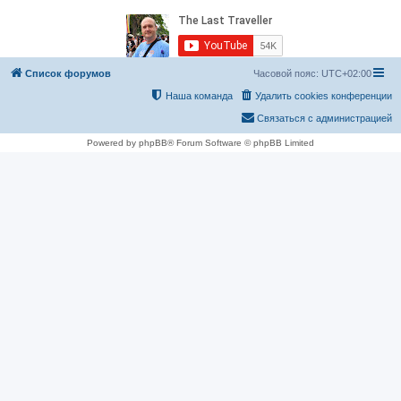
Список форумов
Часовой пояс:
UTC+02:00
Наша команда
Удалить cookies конференции
Связаться с администрацией
Powered by phpBB® Forum Software © phpBB Limited