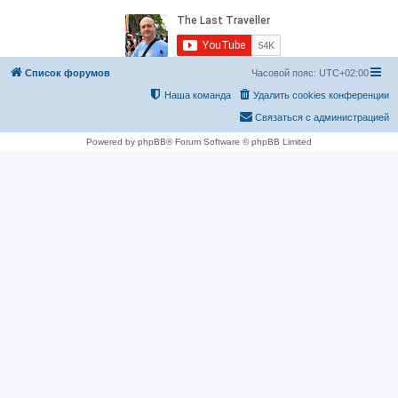
Список форумов
Часовой пояс:
UTC+02:00
Наша команда
Удалить cookies конференции
Связаться с администрацией
Powered by phpBB® Forum Software © phpBB Limited