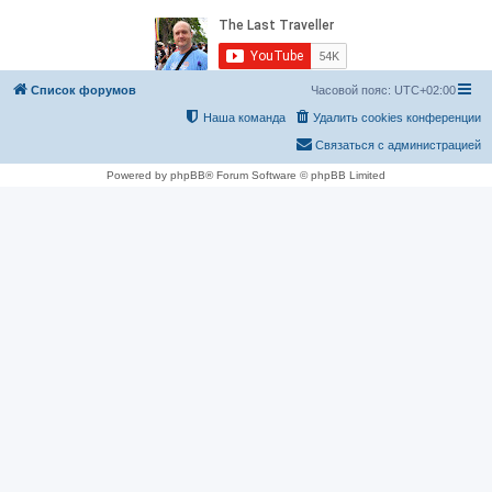
Список форумов
Часовой пояс:
UTC+02:00
Наша команда
Удалить cookies конференции
Связаться с администрацией
Powered by phpBB® Forum Software © phpBB Limited