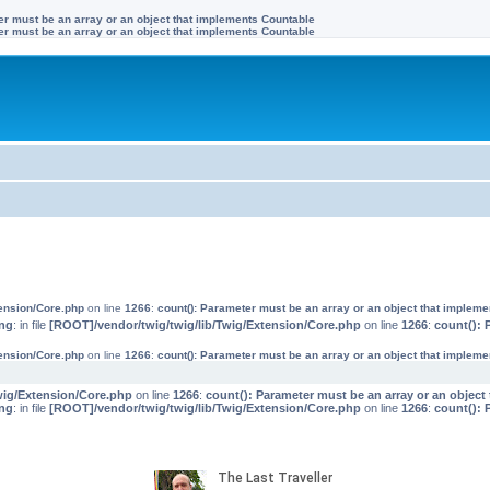
ter must be an array or an object that implements Countable
ter must be an array or an object that implements Countable
tension/Core.php
on line
1266
:
count(): Parameter must be an array or an object that implem
ng
: in file
[ROOT]/vendor/twig/twig/lib/Twig/Extension/Core.php
on line
1266
:
count(): 
tension/Core.php
on line
1266
:
count(): Parameter must be an array or an object that implem
wig/Extension/Core.php
on line
1266
:
count(): Parameter must be an array or an objec
ng
: in file
[ROOT]/vendor/twig/twig/lib/Twig/Extension/Core.php
on line
1266
:
count(): 