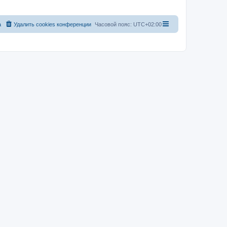
а
Удалить cookies конференции
Часовой пояс:
UTC+02:00