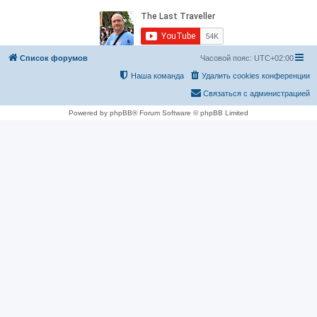
Список форумов
Часовой пояс:
UTC+02:00
Наша команда
Удалить cookies конференции
Связаться с администрацией
Powered by phpBB® Forum Software © phpBB Limited