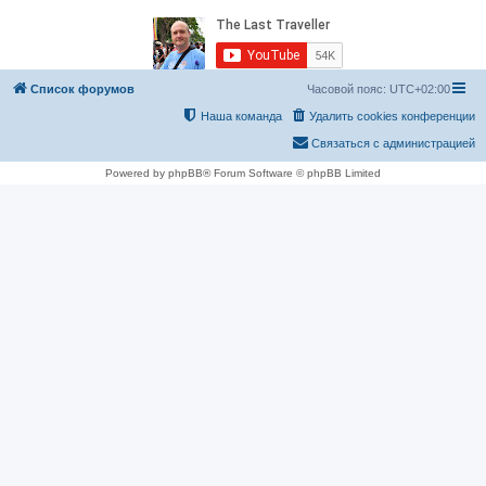
Список форумов
Часовой пояс:
UTC+02:00
Наша команда
Удалить cookies конференции
Связаться с администрацией
Powered by phpBB® Forum Software © phpBB Limited