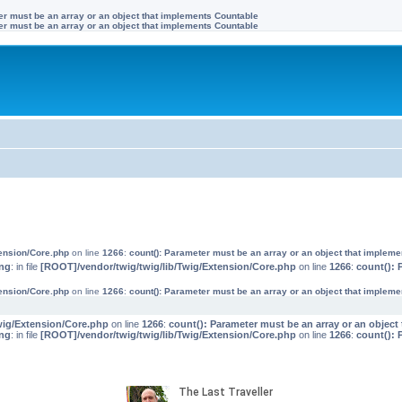
ter must be an array or an object that implements Countable
ter must be an array or an object that implements Countable
tension/Core.php
on line
1266
:
count(): Parameter must be an array or an object that implem
ng
: in file
[ROOT]/vendor/twig/twig/lib/Twig/Extension/Core.php
on line
1266
:
count(): 
tension/Core.php
on line
1266
:
count(): Parameter must be an array or an object that implem
wig/Extension/Core.php
on line
1266
:
count(): Parameter must be an array or an objec
ng
: in file
[ROOT]/vendor/twig/twig/lib/Twig/Extension/Core.php
on line
1266
:
count(): 