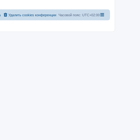
а
Удалить cookies конференции
Часовой пояс:
UTC+02:00