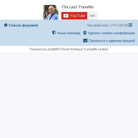
Список форумов
Часовой пояс:
UTC+02:00
Наша команда
Удалить cookies конференции
Связаться с администрацией
Powered by phpBB® Forum Software © phpBB Limited