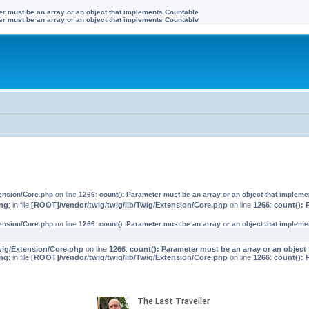
ter must be an array or an object that implements Countable
ter must be an array or an object that implements Countable
tension/Core.php
on line
1266
:
count(): Parameter must be an array or an object that implem
ng
: in file
[ROOT]/vendor/twig/twig/lib/Twig/Extension/Core.php
on line
1266
:
count(): 
tension/Core.php
on line
1266
:
count(): Parameter must be an array or an object that implem
wig/Extension/Core.php
on line
1266
:
count(): Parameter must be an array or an objec
ng
: in file
[ROOT]/vendor/twig/twig/lib/Twig/Extension/Core.php
on line
1266
:
count(): 