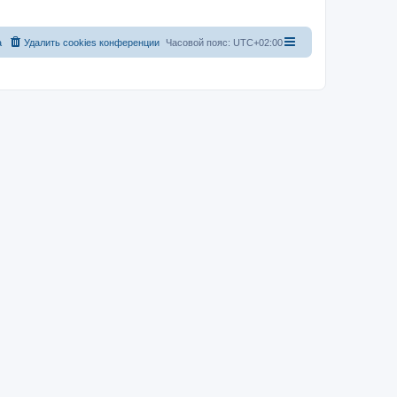
а
Удалить cookies конференции
Часовой пояс:
UTC+02:00