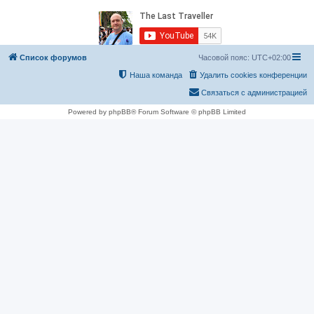
Список форумов
Часовой пояс:
UTC+02:00
Наша команда
Удалить cookies конференции
Связаться с администрацией
Powered by phpBB® Forum Software © phpBB Limited