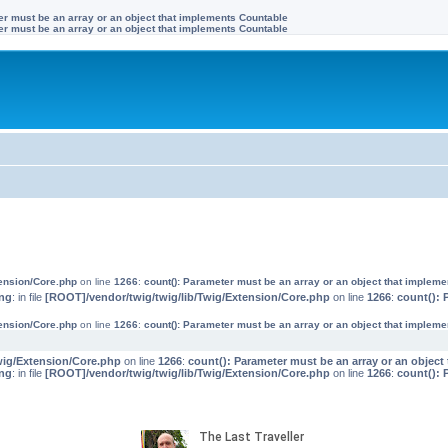
ter must be an array or an object that implements Countable
ter must be an array or an object that implements Countable
tension/Core.php
on line
1266
:
count(): Parameter must be an array or an object that implem
ng
: in file
[ROOT]/vendor/twig/twig/lib/Twig/Extension/Core.php
on line
1266
:
count(): 
tension/Core.php
on line
1266
:
count(): Parameter must be an array or an object that implem
wig/Extension/Core.php
on line
1266
:
count(): Parameter must be an array or an objec
ng
: in file
[ROOT]/vendor/twig/twig/lib/Twig/Extension/Core.php
on line
1266
:
count(): 