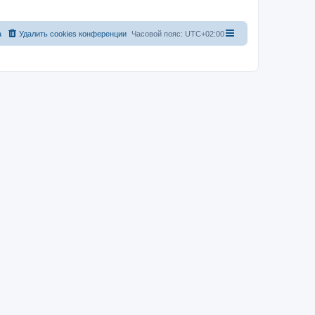
а
Удалить cookies конференции
Часовой пояс:
UTC+02:00