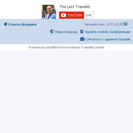
Список форумов
Часовой пояс:
UTC+02:00
Наша команда
Удалить cookies конференции
Связаться с администрацией
Powered by phpBB® Forum Software © phpBB Limited