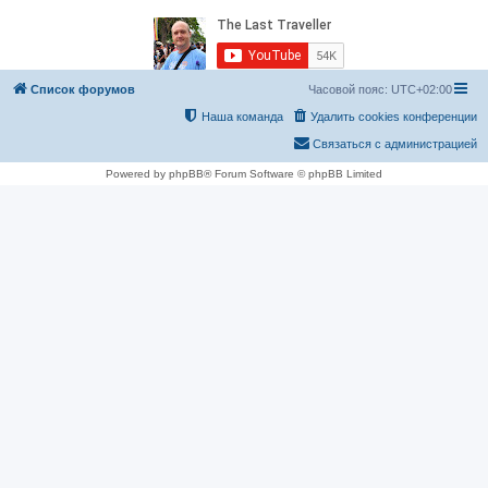
Список форумов
Часовой пояс:
UTC+02:00
Наша команда
Удалить cookies конференции
Связаться с администрацией
Powered by phpBB® Forum Software © phpBB Limited