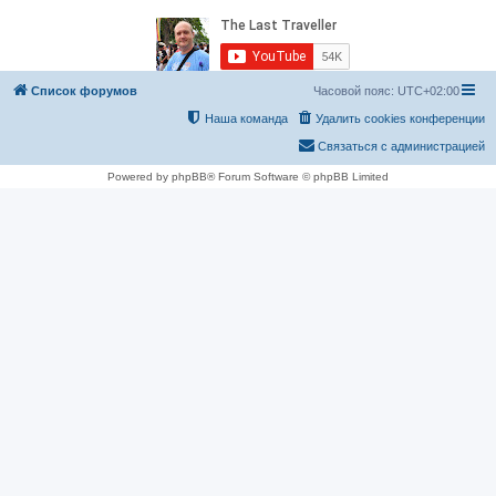
Список форумов
Часовой пояс:
UTC+02:00
Наша команда
Удалить cookies конференции
Связаться с администрацией
Powered by phpBB® Forum Software © phpBB Limited