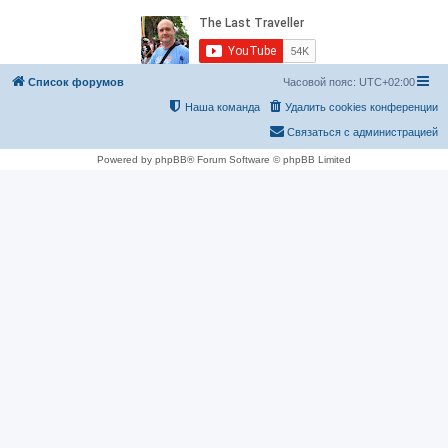
Список форумов
Часовой пояс:
UTC+02:00
Наша команда
Удалить cookies конференции
Связаться с администрацией
Powered by phpBB® Forum Software © phpBB Limited