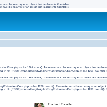
ter must be an array or an object that implements Countable
ter must be an array or an object that implements Countable
tension/Core.php
on line
1266
:
count(): Parameter must be an array or an object that implem
ng
: in file
[ROOT]/vendor/twig/twig/lib/Twig/Extension/Core.php
on line
1266
:
count(): 
tension/Core.php
on line
1266
:
count(): Parameter must be an array or an object that implem
wig/Extension/Core.php
on line
1266
:
count(): Parameter must be an array or an objec
ng
: in file
[ROOT]/vendor/twig/twig/lib/Twig/Extension/Core.php
on line
1266
:
count(): 