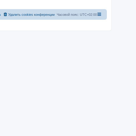
а
Удалить cookies конференции
Часовой пояс:
UTC+02:00