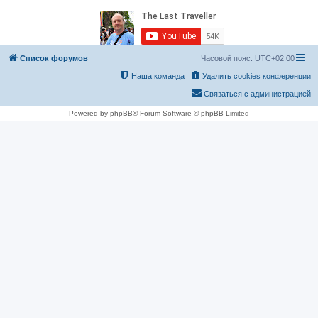
Список форумов
Часовой пояс:
UTC+02:00
Наша команда
Удалить cookies конференции
Связаться с администрацией
Powered by phpBB® Forum Software © phpBB Limited