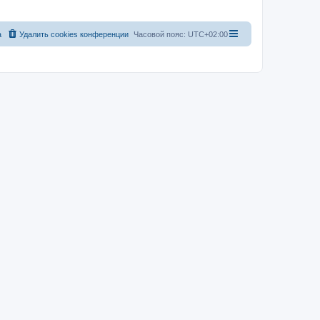
а
Удалить cookies конференции
Часовой пояс:
UTC+02:00