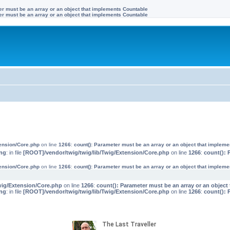
ter must be an array or an object that implements Countable
ter must be an array or an object that implements Countable
tension/Core.php
on line
1266
:
count(): Parameter must be an array or an object that implem
ng
: in file
[ROOT]/vendor/twig/twig/lib/Twig/Extension/Core.php
on line
1266
:
count(): 
tension/Core.php
on line
1266
:
count(): Parameter must be an array or an object that implem
wig/Extension/Core.php
on line
1266
:
count(): Parameter must be an array or an objec
ng
: in file
[ROOT]/vendor/twig/twig/lib/Twig/Extension/Core.php
on line
1266
:
count(): 