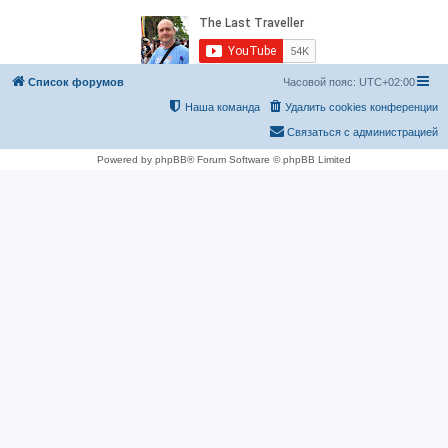
Список форумов
Часовой пояс:
UTC+02:00
Наша команда
Удалить cookies конференции
Связаться с администрацией
Powered by phpBB® Forum Software © phpBB Limited