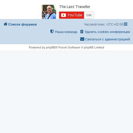
Список форумов
Часовой пояс:
UTC+02:00
Наша команда
Удалить cookies конференции
Связаться с администрацией
Powered by phpBB® Forum Software © phpBB Limited