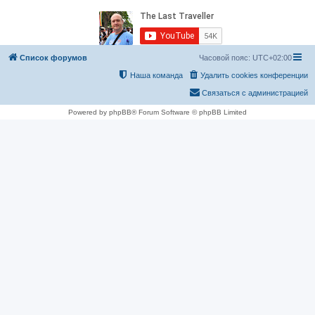
Список форумов
Часовой пояс:
UTC+02:00
Наша команда
Удалить cookies конференции
Связаться с администрацией
Powered by phpBB® Forum Software © phpBB Limited