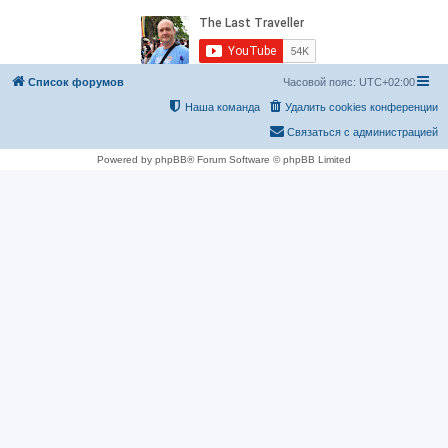
Список форумов
Часовой пояс:
UTC+02:00
Наша команда
Удалить cookies конференции
Связаться с администрацией
Powered by phpBB® Forum Software © phpBB Limited