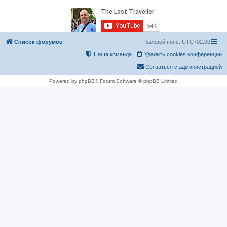
Список форумов
Часовой пояс:
UTC+02:00
Наша команда
Удалить cookies конференции
Связаться с администрацией
Powered by phpBB® Forum Software © phpBB Limited