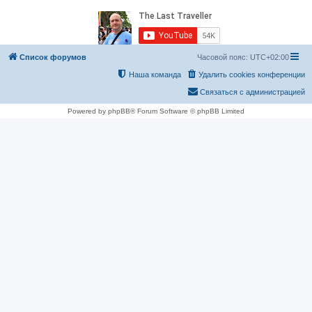
Список форумов
Часовой пояс:
UTC+02:00
Наша команда
Удалить cookies конференции
Связаться с администрацией
Powered by phpBB® Forum Software © phpBB Limited