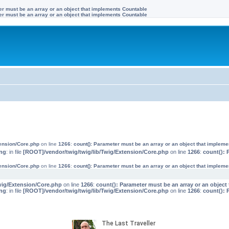
ter must be an array or an object that implements Countable
ter must be an array or an object that implements Countable
tension/Core.php
on line
1266
:
count(): Parameter must be an array or an object that implem
ng
: in file
[ROOT]/vendor/twig/twig/lib/Twig/Extension/Core.php
on line
1266
:
count(): 
tension/Core.php
on line
1266
:
count(): Parameter must be an array or an object that implem
wig/Extension/Core.php
on line
1266
:
count(): Parameter must be an array or an objec
ng
: in file
[ROOT]/vendor/twig/twig/lib/Twig/Extension/Core.php
on line
1266
:
count(): 