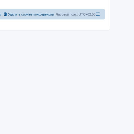
а
Удалить cookies конференции
Часовой пояс:
UTC+02:00