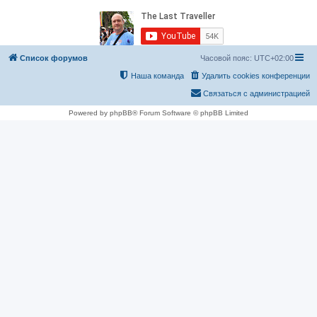
Список форумов
Часовой пояс:
UTC+02:00
Наша команда
Удалить cookies конференции
Связаться с администрацией
Powered by phpBB® Forum Software © phpBB Limited