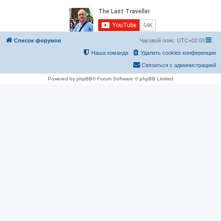
Список форумов
Часовой пояс:
UTC+02:00
Наша команда
Удалить cookies конференции
Связаться с администрацией
Powered by phpBB® Forum Software © phpBB Limited