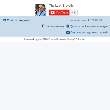
Список форумов
Часовой пояс:
UTC+02:00
Наша команда
Удалить cookies конференции
Связаться с администрацией
Powered by phpBB® Forum Software © phpBB Limited