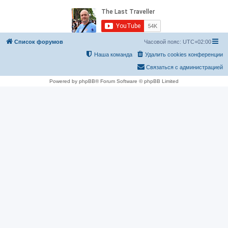
Список форумов
Часовой пояс:
UTC+02:00
Наша команда
Удалить cookies конференции
Связаться с администрацией
Powered by phpBB® Forum Software © phpBB Limited