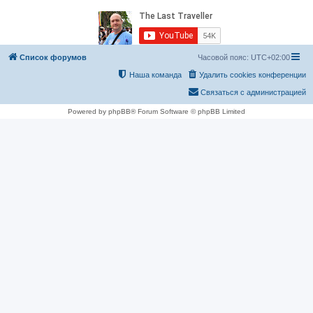
Список форумов
Часовой пояс:
UTC+02:00
Наша команда
Удалить cookies конференции
Связаться с администрацией
Powered by phpBB® Forum Software © phpBB Limited