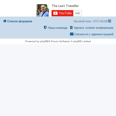
Список форумов
Часовой пояс:
UTC+02:00
Наша команда
Удалить cookies конференции
Связаться с администрацией
Powered by phpBB® Forum Software © phpBB Limited