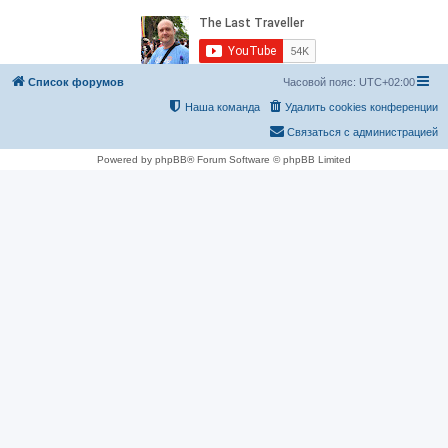
Список форумов
Часовой пояс:
UTC+02:00
Наша команда
Удалить cookies конференции
Связаться с администрацией
Powered by phpBB® Forum Software © phpBB Limited