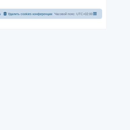
а
Удалить cookies конференции
Часовой пояс:
UTC+02:00