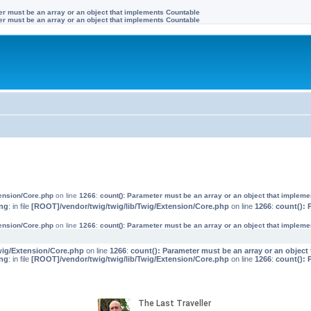
ter must be an array or an object that implements Countable
ter must be an array or an object that implements Countable
tension/Core.php
on line
1266
:
count(): Parameter must be an array or an object that implem
ng
: in file
[ROOT]/vendor/twig/twig/lib/Twig/Extension/Core.php
on line
1266
:
count(): 
tension/Core.php
on line
1266
:
count(): Parameter must be an array or an object that implem
wig/Extension/Core.php
on line
1266
:
count(): Parameter must be an array or an objec
ng
: in file
[ROOT]/vendor/twig/twig/lib/Twig/Extension/Core.php
on line
1266
:
count(): 