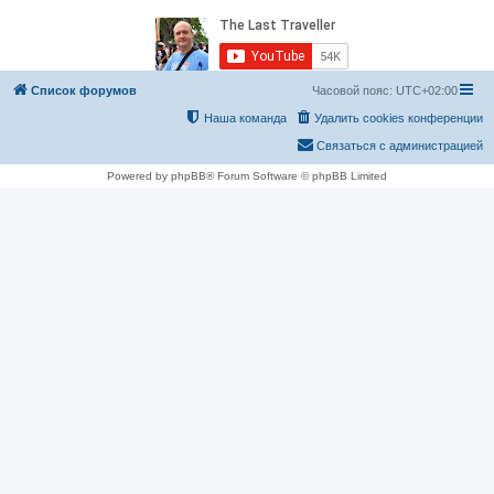
Список форумов
Часовой пояс:
UTC+02:00
Наша команда
Удалить cookies конференции
Связаться с администрацией
Powered by phpBB® Forum Software © phpBB Limited