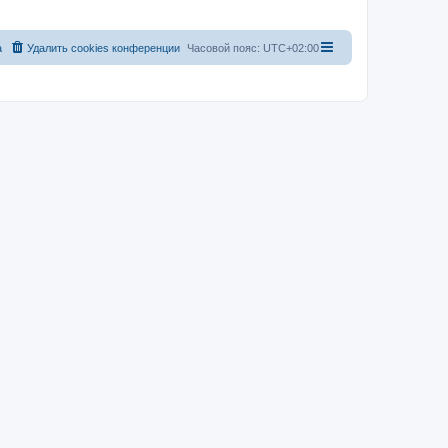
а
Удалить cookies конференции
Часовой пояс:
UTC+02:00