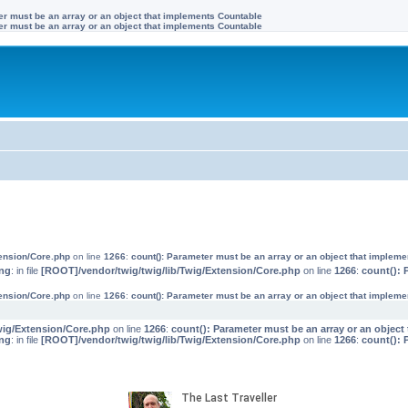
ter must be an array or an object that implements Countable
ter must be an array or an object that implements Countable
tension/Core.php
on line
1266
:
count(): Parameter must be an array or an object that implem
ng
: in file
[ROOT]/vendor/twig/twig/lib/Twig/Extension/Core.php
on line
1266
:
count(): 
tension/Core.php
on line
1266
:
count(): Parameter must be an array or an object that implem
wig/Extension/Core.php
on line
1266
:
count(): Parameter must be an array or an objec
ng
: in file
[ROOT]/vendor/twig/twig/lib/Twig/Extension/Core.php
on line
1266
:
count(): 