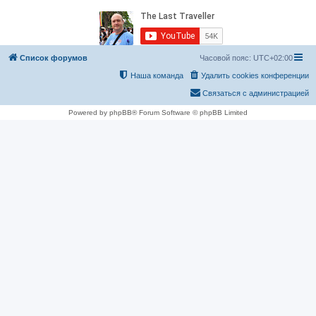
Список форумов
Часовой пояс:
UTC+02:00
Наша команда
Удалить cookies конференции
Связаться с администрацией
Powered by phpBB® Forum Software © phpBB Limited