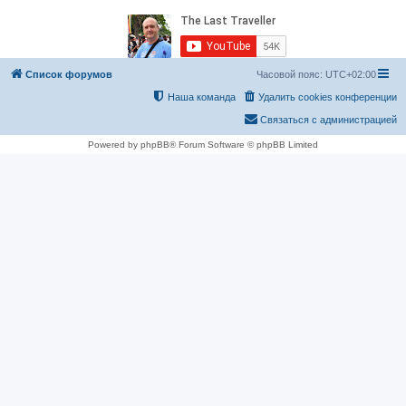
Список форумов
Часовой пояс:
UTC+02:00
Наша команда
Удалить cookies конференции
Связаться с администрацией
Powered by phpBB® Forum Software © phpBB Limited