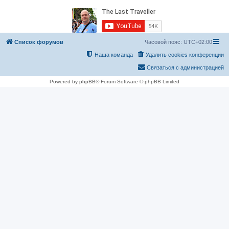
Список форумов
Часовой пояс:
UTC+02:00
Наша команда
Удалить cookies конференции
Связаться с администрацией
Powered by phpBB® Forum Software © phpBB Limited