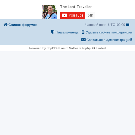
Список форумов
Часовой пояс:
UTC+02:00
Наша команда
Удалить cookies конференции
Связаться с администрацией
Powered by phpBB® Forum Software © phpBB Limited