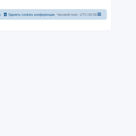
а
Удалить cookies конференции
Часовой пояс:
UTC+02:00