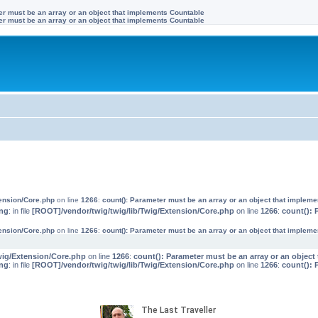
ter must be an array or an object that implements Countable
ter must be an array or an object that implements Countable
tension/Core.php
on line
1266
:
count(): Parameter must be an array or an object that implem
ng
: in file
[ROOT]/vendor/twig/twig/lib/Twig/Extension/Core.php
on line
1266
:
count(): 
tension/Core.php
on line
1266
:
count(): Parameter must be an array or an object that implem
wig/Extension/Core.php
on line
1266
:
count(): Parameter must be an array or an objec
ng
: in file
[ROOT]/vendor/twig/twig/lib/Twig/Extension/Core.php
on line
1266
:
count(): 