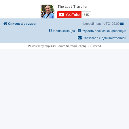
Список форумов
Часовой пояс:
UTC+02:00
Наша команда
Удалить cookies конференции
Связаться с администрацией
Powered by phpBB® Forum Software © phpBB Limited