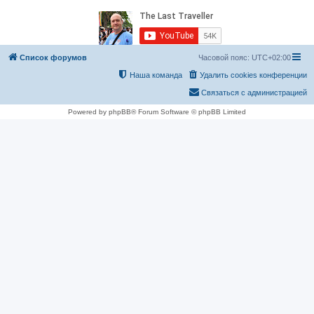
Список форумов
Часовой пояс:
UTC+02:00
Наша команда
Удалить cookies конференции
Связаться с администрацией
Powered by phpBB® Forum Software © phpBB Limited