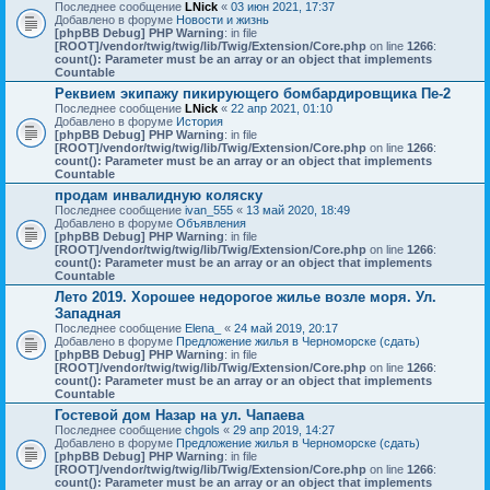
Последнее сообщение
LNick
«
03 июн 2021, 17:37
Добавлено в форуме
Новости и жизнь
[phpBB Debug] PHP Warning
: in file
[ROOT]/vendor/twig/twig/lib/Twig/Extension/Core.php
on line
1266
:
count(): Parameter must be an array or an object that implements
Countable
Реквием экипажу пикирующего бомбардировщика Пе-2
Последнее сообщение
LNick
«
22 апр 2021, 01:10
Добавлено в форуме
История
[phpBB Debug] PHP Warning
: in file
[ROOT]/vendor/twig/twig/lib/Twig/Extension/Core.php
on line
1266
:
count(): Parameter must be an array or an object that implements
Countable
продам инвалидную коляску
Последнее сообщение
ivan_555
«
13 май 2020, 18:49
Добавлено в форуме
Объявления
[phpBB Debug] PHP Warning
: in file
[ROOT]/vendor/twig/twig/lib/Twig/Extension/Core.php
on line
1266
:
count(): Parameter must be an array or an object that implements
Countable
Лето 2019. Хорошее недорогое жилье возле моря. Ул.
Западная
Последнее сообщение
Elena_
«
24 май 2019, 20:17
Добавлено в форуме
Предложение жилья в Черноморске (сдать)
[phpBB Debug] PHP Warning
: in file
[ROOT]/vendor/twig/twig/lib/Twig/Extension/Core.php
on line
1266
:
count(): Parameter must be an array or an object that implements
Countable
Гостевой дом Назар на ул. Чапаева
Последнее сообщение
chgols
«
29 апр 2019, 14:27
Добавлено в форуме
Предложение жилья в Черноморске (сдать)
[phpBB Debug] PHP Warning
: in file
[ROOT]/vendor/twig/twig/lib/Twig/Extension/Core.php
on line
1266
:
count(): Parameter must be an array or an object that implements