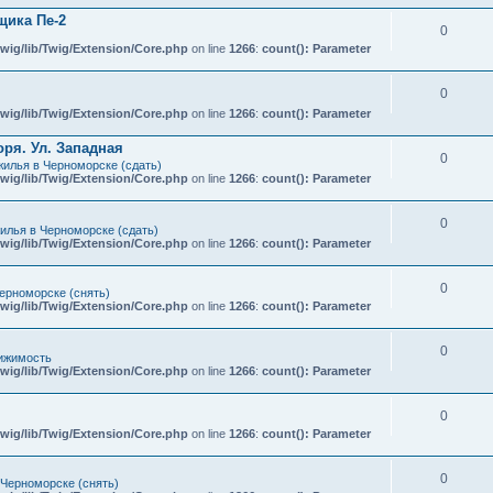
ика Пе-2
0
wig/lib/Twig/Extension/Core.php
on line
1266
:
count(): Parameter
0
wig/lib/Twig/Extension/Core.php
on line
1266
:
count(): Parameter
ря. Ул. Западная
0
илья в Черноморске (сдать)
wig/lib/Twig/Extension/Core.php
on line
1266
:
count(): Parameter
0
илья в Черноморске (сдать)
wig/lib/Twig/Extension/Core.php
on line
1266
:
count(): Parameter
0
ерноморске (снять)
wig/lib/Twig/Extension/Core.php
on line
1266
:
count(): Parameter
0
ижимость
wig/lib/Twig/Extension/Core.php
on line
1266
:
count(): Parameter
0
wig/lib/Twig/Extension/Core.php
on line
1266
:
count(): Parameter
0
 Черноморске (снять)