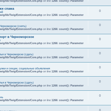
wig/lib/Twig/Extension/Core.php
on line
1266
:
count(): Parameter
ки спама
0
кий
wig/lib/Twig/Extension/Core.php
on line
1266
:
count(): Parameter
0
Черноморске (снять)
wig/lib/Twig/Extension/Core.php
on line
1266
:
count(): Parameter
порт в Черноморское
0
я
wig/lib/Twig/Extension/Core.php
on line
1266
:
count(): Parameter
0
ья в Черноморске (сдать)
wig/lib/Twig/Extension/Core.php
on line
1266
:
count(): Parameter
0
ружки и секции, социальные объявления
wig/lib/Twig/Extension/Core.php
on line
1266
:
count(): Parameter
0
ья в Черноморске (сдать)
wig/lib/Twig/Extension/Core.php
on line
1266
:
count(): Parameter
0
знь
wig/lib/Twig/Extension/Core.php
on line
1266
:
count(): Parameter
0