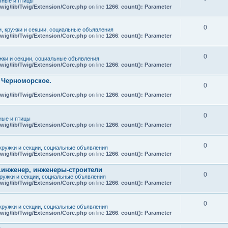
ные и птицы
wig/lib/Twig/Extension/Core.php
on line
1266
:
count(): Parameter
0
и, кружки и секции, социальные объявления
wig/lib/Twig/Extension/Core.php
on line
1266
:
count(): Parameter
0
ужки и секции, социальные объявления
wig/lib/Twig/Extension/Core.php
on line
1266
:
count(): Parameter
т Черноморское.
0
wig/lib/Twig/Extension/Core.php
on line
1266
:
count(): Parameter
0
ые и птицы
wig/lib/Twig/Extension/Core.php
on line
1266
:
count(): Parameter
0
 кружки и секции, социальные объявления
wig/lib/Twig/Extension/Core.php
on line
1266
:
count(): Parameter
.инженер, инженеры-строители
0
кружки и секции, социальные объявления
wig/lib/Twig/Extension/Core.php
on line
1266
:
count(): Parameter
0
 кружки и секции, социальные объявления
wig/lib/Twig/Extension/Core.php
on line
1266
:
count(): Parameter