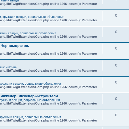
ные и птицы
wig/lib/Twig/Extension/Core.php
on line
1266
:
count(): Parameter
0
и, кружки и секции, социальные объявления
wig/lib/Twig/Extension/Core.php
on line
1266
:
count(): Parameter
0
ужки и секции, социальные объявления
wig/lib/Twig/Extension/Core.php
on line
1266
:
count(): Parameter
т Черноморское.
0
wig/lib/Twig/Extension/Core.php
on line
1266
:
count(): Parameter
0
ые и птицы
wig/lib/Twig/Extension/Core.php
on line
1266
:
count(): Parameter
0
 кружки и секции, социальные объявления
wig/lib/Twig/Extension/Core.php
on line
1266
:
count(): Parameter
.инженер, инженеры-строители
0
кружки и секции, социальные объявления
wig/lib/Twig/Extension/Core.php
on line
1266
:
count(): Parameter
0
 кружки и секции, социальные объявления
wig/lib/Twig/Extension/Core.php
on line
1266
:
count(): Parameter