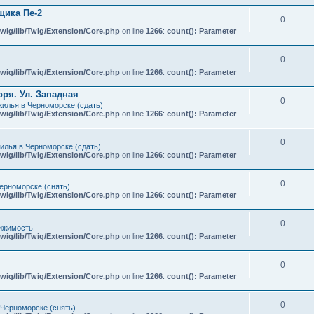
ика Пе-2
0
wig/lib/Twig/Extension/Core.php
on line
1266
:
count(): Parameter
0
wig/lib/Twig/Extension/Core.php
on line
1266
:
count(): Parameter
ря. Ул. Западная
0
илья в Черноморске (сдать)
wig/lib/Twig/Extension/Core.php
on line
1266
:
count(): Parameter
0
илья в Черноморске (сдать)
wig/lib/Twig/Extension/Core.php
on line
1266
:
count(): Parameter
0
ерноморске (снять)
wig/lib/Twig/Extension/Core.php
on line
1266
:
count(): Parameter
0
ижимость
wig/lib/Twig/Extension/Core.php
on line
1266
:
count(): Parameter
0
wig/lib/Twig/Extension/Core.php
on line
1266
:
count(): Parameter
0
 Черноморске (снять)