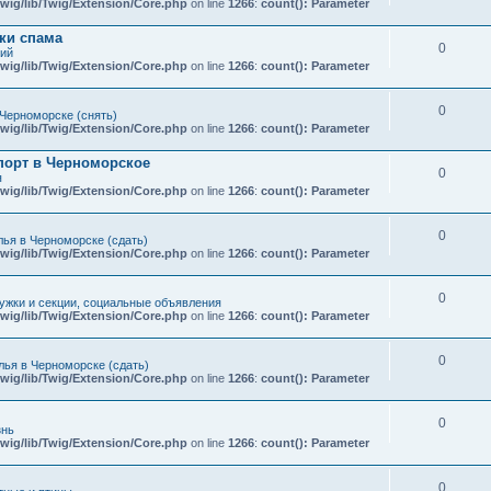
wig/lib/Twig/Extension/Core.php
on line
1266
:
count(): Parameter
ки спама
0
кий
wig/lib/Twig/Extension/Core.php
on line
1266
:
count(): Parameter
0
Черноморске (снять)
wig/lib/Twig/Extension/Core.php
on line
1266
:
count(): Parameter
порт в Черноморское
0
я
wig/lib/Twig/Extension/Core.php
on line
1266
:
count(): Parameter
0
ья в Черноморске (сдать)
wig/lib/Twig/Extension/Core.php
on line
1266
:
count(): Parameter
0
ружки и секции, социальные объявления
wig/lib/Twig/Extension/Core.php
on line
1266
:
count(): Parameter
0
ья в Черноморске (сдать)
wig/lib/Twig/Extension/Core.php
on line
1266
:
count(): Parameter
0
знь
wig/lib/Twig/Extension/Core.php
on line
1266
:
count(): Parameter
0